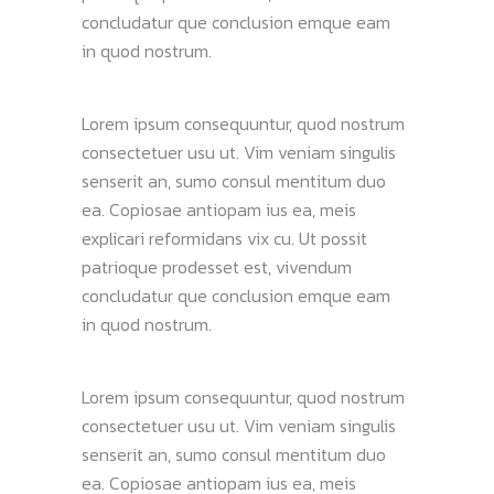
concludatur que conclusion emque eam
in quod nostrum.
Lorem ipsum consequuntur, quod nostrum
consectetuer usu ut. Vim veniam singulis
senserit an, sumo consul mentitum duo
ea. Copiosae antiopam ius ea, meis
explicari reformidans vix cu. Ut possit
patrioque prodesset est, vivendum
concludatur que conclusion emque eam
in quod nostrum.
Lorem ipsum consequuntur, quod nostrum
consectetuer usu ut. Vim veniam singulis
senserit an, sumo consul mentitum duo
ea. Copiosae antiopam ius ea, meis