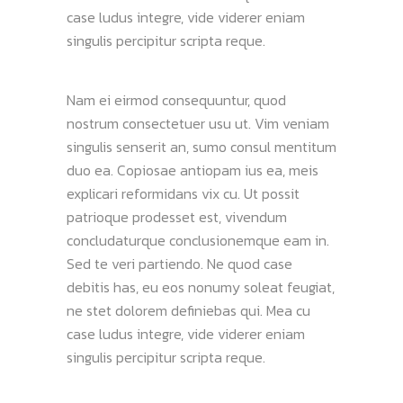
case ludus integre, vide viderer eniam
singulis percipitur scripta reque.
Nam ei eirmod consequuntur, quod
nostrum consectetuer usu ut. Vim veniam
singulis senserit an, sumo consul mentitum
duo ea. Copiosae antiopam ius ea, meis
explicari reformidans vix cu. Ut possit
patrioque prodesset est, vivendum
concludaturque conclusionemque eam in.
Sed te veri partiendo. Ne quod case
debitis has, eu eos nonumy soleat feugiat,
ne stet dolorem definiebas qui. Mea cu
case ludus integre, vide viderer eniam
singulis percipitur scripta reque.