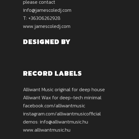
please contact
info@jamescoledj.com
T: +36306262928
www.jamescoledj.com
DESIGNED BY
RECORD LABELS
Alliwant Music original for deep house
Alliwant Wax for deep-tech minimal
facebook.com/alliwantmusic
instagram.com/alliwantmusicofficial
demos: info@alliwantmusic.hu
www.alliwantmusic.hu