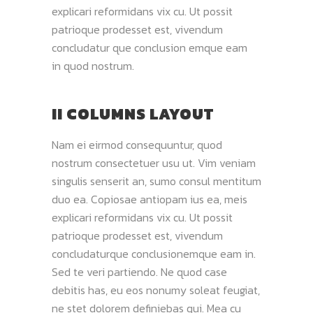
explicari reformidans vix cu. Ut possit
patrioque prodesset est, vivendum
concludatur que conclusion emque eam
in quod nostrum.
II COLUMNS LAYOUT
Nam ei eirmod consequuntur, quod
nostrum consectetuer usu ut. Vim veniam
singulis senserit an, sumo consul mentitum
duo ea. Copiosae antiopam ius ea, meis
explicari reformidans vix cu. Ut possit
patrioque prodesset est, vivendum
concludaturque conclusionemque eam in.
Sed te veri partiendo. Ne quod case
debitis has, eu eos nonumy soleat feugiat,
ne stet dolorem definiebas qui. Mea cu