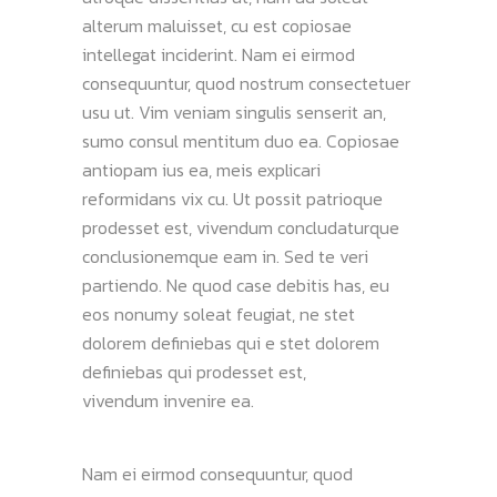
alterum maluisset, cu est copiosae
intellegat inciderint. Nam ei eirmod
consequuntur, quod nostrum consectetuer
usu ut. Vim veniam singulis senserit an,
sumo consul mentitum duo ea. Copiosae
antiopam ius ea, meis explicari
reformidans vix cu. Ut possit patrioque
prodesset est, vivendum concludaturque
conclusionemque eam in. Sed te veri
partiendo. Ne quod case debitis has, eu
eos nonumy soleat feugiat, ne stet
dolorem definiebas qui e stet dolorem
definiebas qui prodesset est,
vivendum invenire ea.
Nam ei eirmod consequuntur, quod