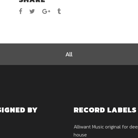
All
SIGNED BY
RECORD LABELS
Alliwant Music original for de
house