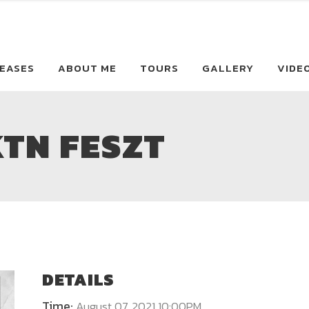
EASES
ABOUT ME
TOURS
GALLERY
VIDE
TN FESZT
DETAILS
Time:
August 07, 2021 10:00PM