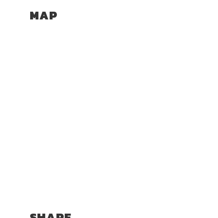
MAP
SHARE