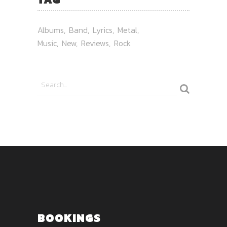
Albums
Band
Lyrics
Metal
Music
New
Reviews
Rock
BOOKINGS