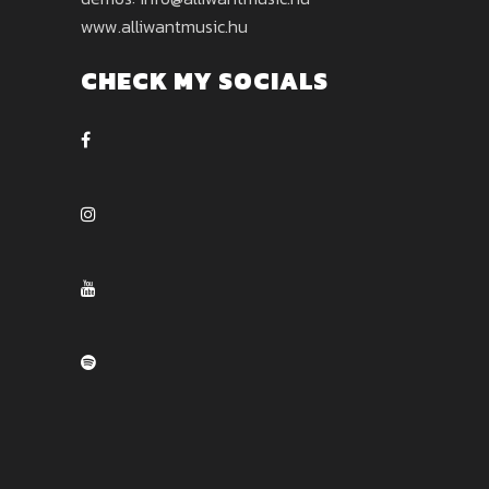
www.alliwantmusic.hu
CHECK MY SOCIALS