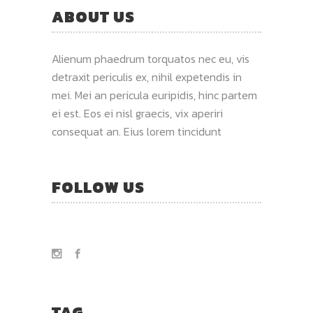
ABOUT US
Alienum phaedrum torquatos nec eu, vis
detraxit periculis ex, nihil expetendis in
mei. Mei an pericula euripidis, hinc partem
ei est. Eos ei nisl graecis, vix aperiri
consequat an. Eius lorem tincidunt
FOLLOW US
TAG