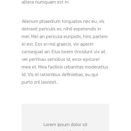
altera numquam est in.
Alienum phaedrum torquatos nec eu, vis
detraxit periculis ex, nihil expetendis in
mei. Mei an pericula euripidis, hinc partem
ei est. Eos ei nisl graecis, vix aperiri
consequat an. Eius lorem tincidunt vix at,
vel pertinax sensibus id, error epicurei
mea et. Mea facilisis urbanitas moderatius
id. Vis ei rationibus definiebas, eu qui
purto zril laoreet.
Lorem ipsum dolor sit