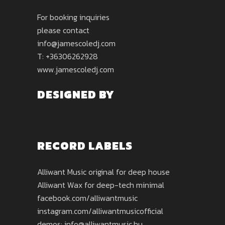
For booking inquiries
please contact
info@jamescoledj.com
T: +36306262928
www.jamescoledj.com
DESIGNED BY
RECORD LABELS
Alliwant Music original for deep house
Alliwant Wax for deep-tech minimal
facebook.com/alliwantmusic
instagram.com/alliwantmusicofficial
demos: info@alliwantmusic.hu