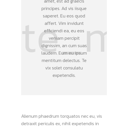
amet, est ad graecis
principes. Ad vis iisque
saperet. Eu eos quod
affert. Vim invidunt
efficiendi ea, eu eos
veniam percipit
dignissim, an cum suas
laudem. Eum eu ipsum
mentitum delectus. Te
vix solet consulatu
expetendis.
Alienum phaedrum torquatos nec eu, vis
detraxit periculis ex, nihil expetendis in