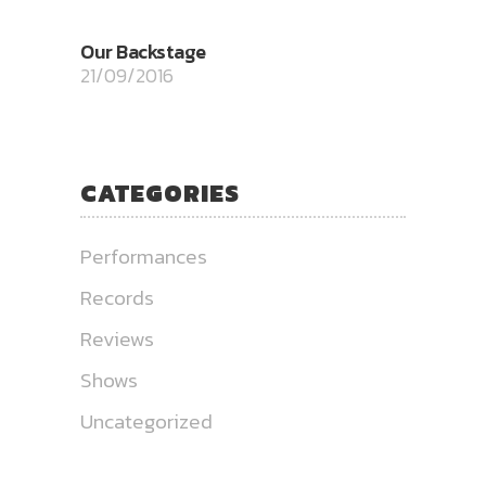
Our Backstage
21/09/2016
CATEGORIES
Performances
Records
Reviews
Shows
Uncategorized