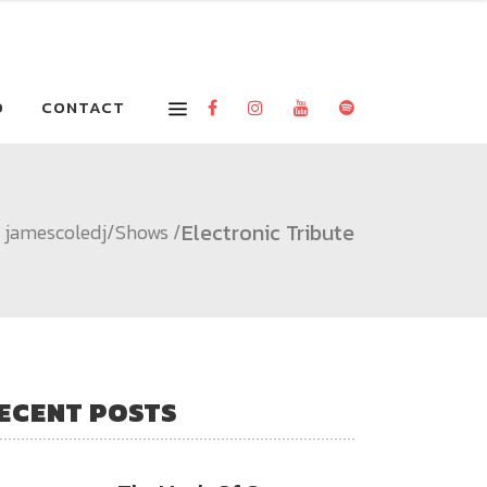
O
CONTACT
Electronic Tribute
jamescoledj
/
Shows
/
ECENT POSTS