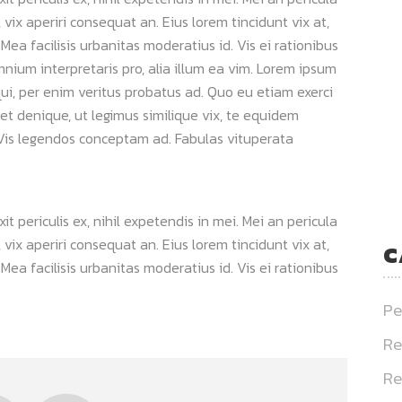
s, vix aperiri consequat an. Eius lorem tincidunt vix at,
 Mea facilisis urbanitas moderatius id. Vis ei rationibus
omnium interpretaris pro, alia illum ea vim. Lorem ipsum
qui, per enim veritus probatus ad. Quo eu etiam exerci
et denique, ut legimus similique vix, te equidem
. Vis legendos conceptam ad. Fabulas vituperata
 periculis ex, nihil expetendis in mei. Mei an pericula
s, vix aperiri consequat an. Eius lorem tincidunt vix at,
C
 Mea facilisis urbanitas moderatius id. Vis ei rationibus
Pe
Re
Re