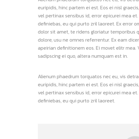
euripidis, hinc partem ei est. Eos ei nisl graeci
vel pertinax sensibus id, error epicurei mea et.
definiebas, eu qui purto zril laoreet. Ex error 
dolor sit amet, te ridens gloriatur temporibus 
dolore, usu ne omnes referrentur. Ex eam dicer
apeirian definitionem eos. Ei movet elitr mea
sadipscing ei quo, altera numquam est in.
Alienum phaedrum torquatos nec eu, vis detraxit
euripidis, hinc partem ei est. Eos ei nisl graeci
vel pertinax sensibus id, error epicurei mea et.
definiebas, eu qui purto zril laoreet.