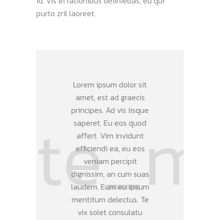
id. Vis ei rationibus definiebas, eu qui
purto zril laoreet.
Lorem ipsum dolor sit
amet, est ad graecis
principes. Ad vis iisque
saperet. Eu eos quod
affert. Vim invidunt
efficiendi ea, eu eos
veniam percipit
dignissim, an cum suas
laudem. Eum eu ipsum
mentitum delectus. Te
vix solet consulatu