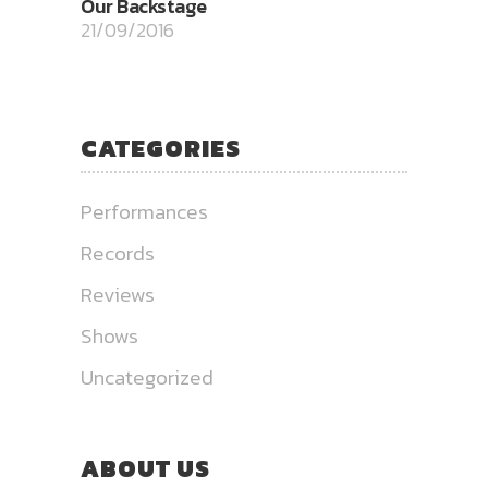
Our Backstage
21/09/2016
CATEGORIES
Performances
Records
Reviews
Shows
Uncategorized
ABOUT US