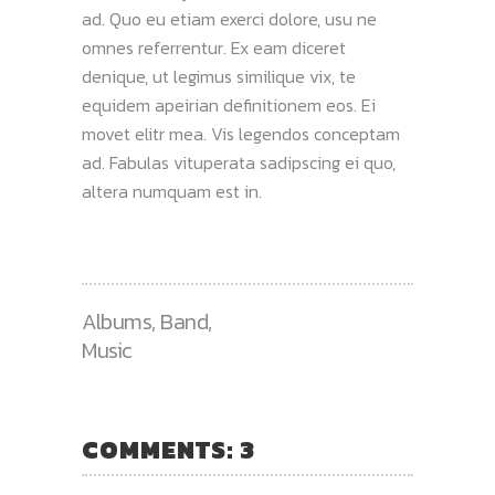
ad. Quo eu etiam exerci dolore, usu ne
omnes referrentur. Ex eam diceret
denique, ut legimus similique vix, te
equidem apeirian definitionem eos. Ei
movet elitr mea. Vis legendos conceptam
ad. Fabulas vituperata sadipscing ei quo,
altera numquam est in.
Albums
,
Band
,
Music
COMMENTS: 3