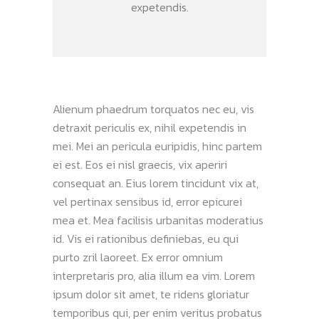
expetendis.
Alienum phaedrum torquatos nec eu, vis
detraxit periculis ex, nihil expetendis in
mei. Mei an pericula euripidis, hinc partem
ei est. Eos ei nisl graecis, vix aperiri
consequat an. Eius lorem tincidunt vix at,
vel pertinax sensibus id, error epicurei
mea et. Mea facilisis urbanitas moderatius
id. Vis ei rationibus definiebas, eu qui
purto zril laoreet. Ex error omnium
interpretaris pro, alia illum ea vim. Lorem
ipsum dolor sit amet, te ridens gloriatur
temporibus qui, per enim veritus probatus