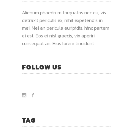
Alienum phaedrum torquatos nec eu, vis
detraxit periculis ex, nihil expetendis in
mei. Mei an pericula euripidis, hinc partem
ei est. Eos ei nisl graecis, vix aperiri
consequat an. Eius lorem tincidunt
FOLLOW US
TAG