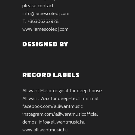
please contact
info@jamescoledj.com
T: +36306262928
www.jamescoledj.com
DESIGNED BY
RECORD LABELS
Alliwant Music original for deep house
Alliwant Wax for deep-tech minimal
facebook.com/alliwantmusic
instagram.com/alliwantmusicofficial
demos: info@alliwantmusic.hu
www.alliwantmusic.hu