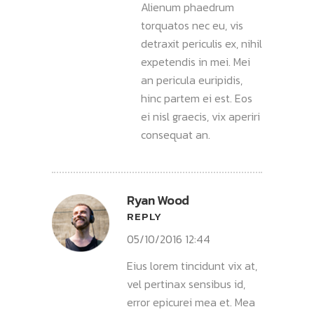
Alienum phaedrum
torquatos nec eu, vis
detraxit periculis ex, nihil
expetendis in mei. Mei
an pericula euripidis,
hinc partem ei est. Eos
ei nisl graecis, vix aperiri
consequat an.
Ryan Wood
REPLY
05/10/2016 12:44
Eius lorem tincidunt vix at,
vel pertinax sensibus id,
error epicurei mea et. Mea