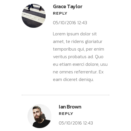
Grace Taylor
REPLY
05/10/2016 12:43
Lorem ipsum dolor sit
amet, te ridens gloriatur
temporibus qui, per enim
veritus probatus ad. Quo
eu etiam exerci dolore, usu
ne omnes referrentur. Ex
eam diceret deniqu.
Ian Brown
REPLY
05/10/2016 12:43