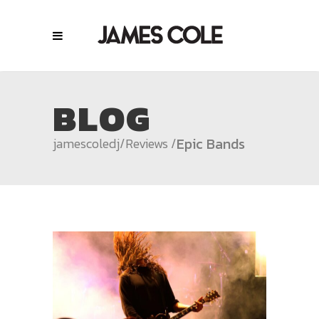
BLOG
Epic Bands
jamescoledj
/
Reviews
/