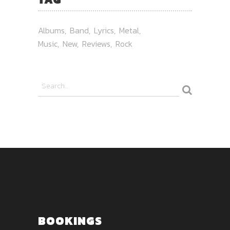
Albums
Band
Lyrics
Metal
Music
New
Reviews
Rock
BOOKINGS