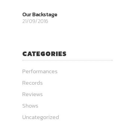
Our Backstage
21/09/2016
CATEGORIES
Performances
Records
Reviews
Shows
Uncategorized