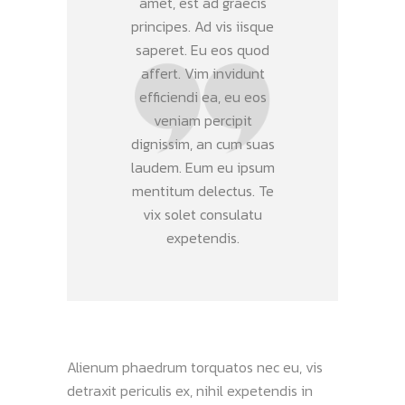
amet, est ad graecis
principes. Ad vis iisque
saperet. Eu eos quod
affert. Vim invidunt
efficiendi ea, eu eos
veniam percipit
dignissim, an cum suas
laudem. Eum eu ipsum
mentitum delectus. Te
vix solet consulatu
expetendis.
Alienum phaedrum torquatos nec eu, vis
detraxit periculis ex, nihil expetendis in