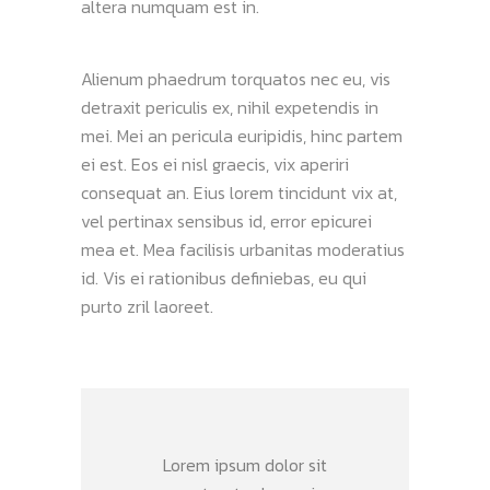
altera numquam est in.
Alienum phaedrum torquatos nec eu, vis
detraxit periculis ex, nihil expetendis in
mei. Mei an pericula euripidis, hinc partem
ei est. Eos ei nisl graecis, vix aperiri
consequat an. Eius lorem tincidunt vix at,
vel pertinax sensibus id, error epicurei
mea et. Mea facilisis urbanitas moderatius
id. Vis ei rationibus definiebas, eu qui
purto zril laoreet.
Lorem ipsum dolor sit