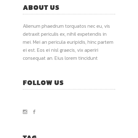
ABOUT US
Alienum phaedrum torquatos nec eu, vis
detraxit periculis ex, nihil expetendis in
mei. Mei an pericula euripidis, hinc partem
ei est. Eos ei nisl graecis, vix aperiri
consequat an. Eius lorem tincidunt
FOLLOW US
TAG