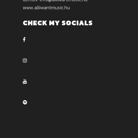
www.alliwantmusic.hu
CHECK MY SOCIALS