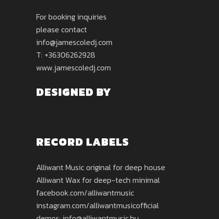
For booking inquiries
please contact
info@jamescoledj.com
T: +36306262928
www.jamescoledj.com
DESIGNED BY
RECORD LABELS
Alliwant Music original for deep house
Alliwant Wax for deep-tech minimal
facebook.com/alliwantmusic
instagram.com/alliwantmusicofficial
demos: info@alliwantmusic.hu