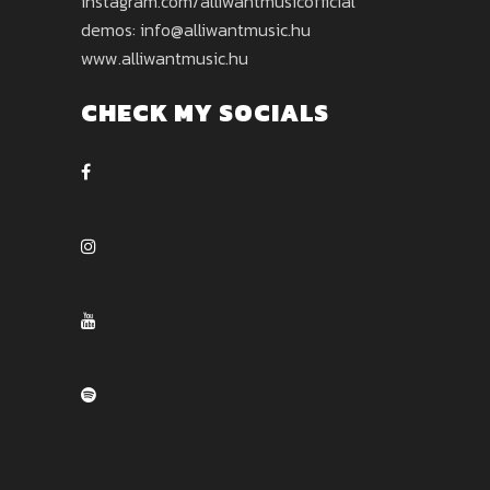
instagram.com/alliwantmusicofficial
demos: info@alliwantmusic.hu
www.alliwantmusic.hu
CHECK MY SOCIALS