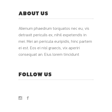
ABOUT US
Alienum phaedrum torquatos nec eu, vis
detraxit periculis ex, nihil expetendis in
mei. Mei an pericula euripidis, hinc partem
ei est. Eos ei nisl graecis, vix aperiri
consequat an. Eius lorem tincidunt
FOLLOW US