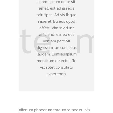
Lorem ipsum dolor sit
amet, est ad graecis
principes. Ad vis iisque
saperet. Eu eos quod
affert. Vim invidunt
efficiendi ea, eu eos
veniam percipit
dignissim, an cum suas
laudem. Eum eu ipsum
mentitum delectus. Te
vix solet consulatu
expetendis.
Alienum phaedrum torquatos nec eu, vis