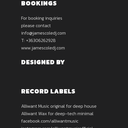
BOOKINGS
For booking inquiries
please contact
info@jamescoledj.com
T: +36306262928
www.jamescoledj.com
DESIGNED BY
RECORD LABELS
Alliwant Music original for deep house
Alliwant Wax for deep-tech minimal
facebook.com/alliwantmusic