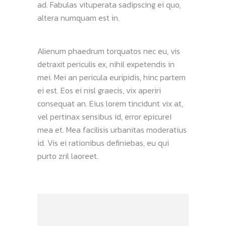
ad. Fabulas vituperata sadipscing ei quo,
altera numquam est in.
Alienum phaedrum torquatos nec eu, vis
detraxit periculis ex, nihil expetendis in
mei. Mei an pericula euripidis, hinc partem
ei est. Eos ei nisl graecis, vix aperiri
consequat an. Eius lorem tincidunt vix at,
vel pertinax sensibus id, error epicurei
mea et. Mea facilisis urbanitas moderatius
id. Vis ei rationibus definiebas, eu qui
purto zril laoreet.