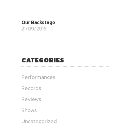
Our Backstage
21/09/2016
CATEGORIES
Performances
Records
Reviews
Shows
Uncategorized