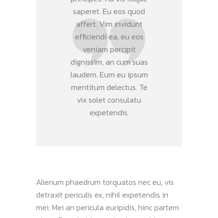
saperet. Eu eos quod
affert. Vim invidunt
efficiendi ea, eu eos
veniam percipit
dignissim, an cum suas
laudem. Eum eu ipsum
mentitum delectus. Te
vix solet consulatu
expetendis.
Alienum phaedrum torquatos nec eu, vis
detraxit periculis ex, nihil expetendis in
mei. Mei an pericula euripidis, hinc partem