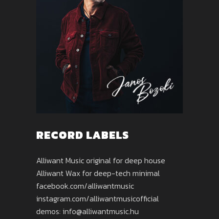
RECORD LABELS
Alliwant Music original for deep house
Alliwant Wax for deep-tech minimal
facebook.com/alliwantmusic
instagram.com/alliwantmusicofficial
demos: info@alliwantmusic.hu