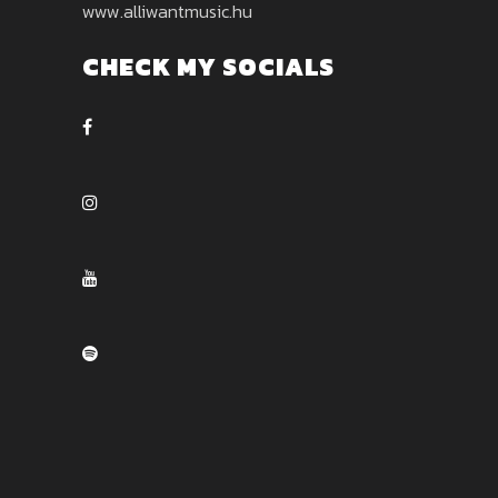
www.alliwantmusic.hu
CHECK MY SOCIALS