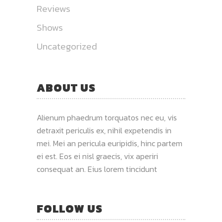
Reviews
Shows
Uncategorized
ABOUT US
Alienum phaedrum torquatos nec eu, vis
detraxit periculis ex, nihil expetendis in
mei. Mei an pericula euripidis, hinc partem
ei est. Eos ei nisl graecis, vix aperiri
consequat an. Eius lorem tincidunt
FOLLOW US