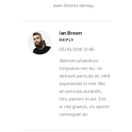
eam diceret deniqu.
Ian Brown
REPLY
05/10/2016 12:46
Alienum phaedrum
torquatos nec eu, vis
detraxit periculis ex, nihil
expetendis in mei. Mei
an pericula euripidis,
hinc partem ei est. Eos
ei nisl graecis, vix aperiri
consequat an.