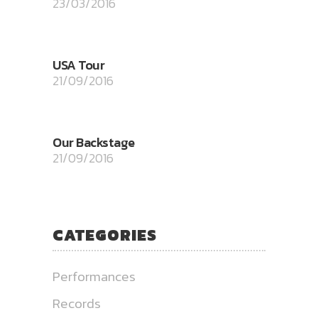
23/03/2016
USA Tour
21/09/2016
Our Backstage
21/09/2016
CATEGORIES
Performances
Records