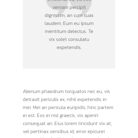
veniam percipit
dignissim, an cum suas
laudem. Eum eu ipsum
mentitum delectus. Te
vix solet consulatu
expetendis.
Alienum phaedrum torquatos nec eu, vis
detraxit periculis ex, nihil expetendis in
mei. Mei an pericula euripidis, hinc partem
ei est. Eos ei nisl graecis, vix aperiri
consequat an. Eius lorem tincidunt vix at,
vel pertinax sensibus id, error epicurei