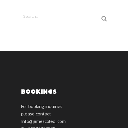
BOOKINGS
For booking inquiries
please contact
info@jamescoledj.com