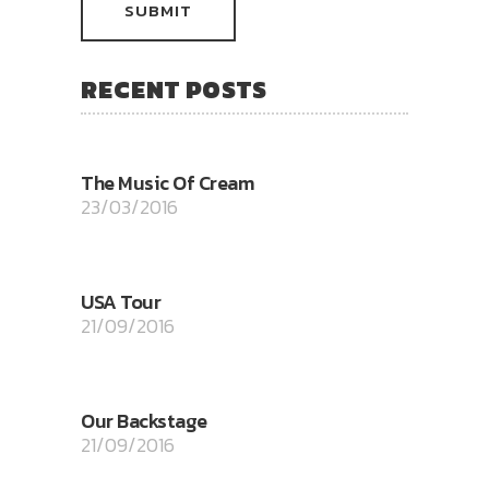
RECENT POSTS
The Music Of Cream
23/03/2016
USA Tour
21/09/2016
Our Backstage
21/09/2016