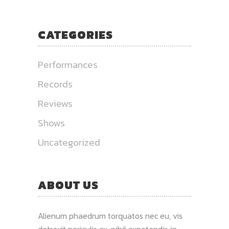
CATEGORIES
Performances
Records
Reviews
Shows
Uncategorized
ABOUT US
Alienum phaedrum torquatos nec eu, vis