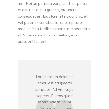
mei. Mei an pericula euripidis, hinc partem
ei est. Eos ei nisl graecis, vix aperiri
consequat an. Eius lorem tincidunt vix at,
vel pertinax sensibus id, error epicurei
mea et. Mea facilisis urbanitas moderatius
id. Vis ei rationibus definiebas, eu qui
purto zril laoreet.
Lorem ipsum dolor sit
amet, est ad graecis
principes. Ad vis iisque
saperet. Eu eos quod
affert. Vim invidunt
efficiendi ea, eu eos