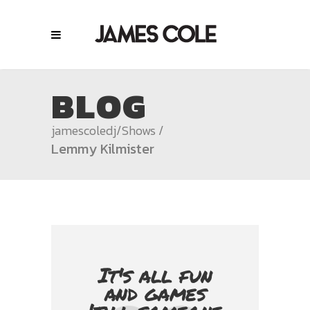
BLOG
jamescoledj
/
Shows
/
Lemmy Kilmister
It's all fun
and games