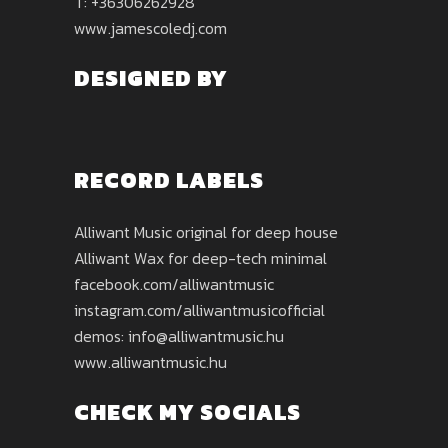
T: +36306262928
www.jamescoledj.com
DESIGNED BY
RECORD LABELS
Alliwant Music original for deep house
Alliwant Wax for deep-tech minimal
facebook.com/alliwantmusic
instagram.com/alliwantmusicofficial
demos: info@alliwantmusic.hu
www.alliwantmusic.hu
CHECK MY SOCIALS