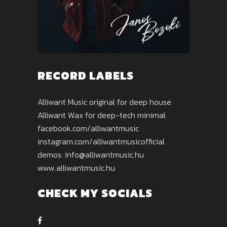
RECORD LABELS
Alliwant Music original for deep house
Alliwant Wax for deep-tech minimal
facebook.com/alliwantmusic
instagram.com/alliwantmusicofficial
demos: info@alliwantmusic.hu
www.alliwantmusic.hu
CHECK MY SOCIALS