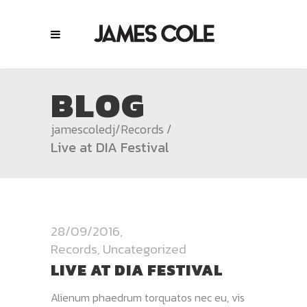
BLOG
jamescoledj
/
Records
/
Live at DIA Festival
28/09/2016
Records
,
Uncategorized
LIVE AT DIA FESTIVAL
Alienum phaedrum torquatos nec eu, vis