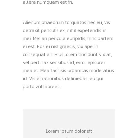
altera numquam est in.
Alienum phaedrum torquatos nec eu, vis
detraxit periculis ex, nihil expetendis in
mei. Mei an pericula euripidis, hinc partem
ei est. Eos ei nisl graecis, vix aperiri
consequat an. Eius lorem tincidunt vix at,
vel pertinax sensibus id, error epicurei
mea et. Mea facilisis urbanitas moderatius
id. Vis ei rationibus definiebas, eu qui
purto zril laoreet.
Lorem ipsum dolor sit