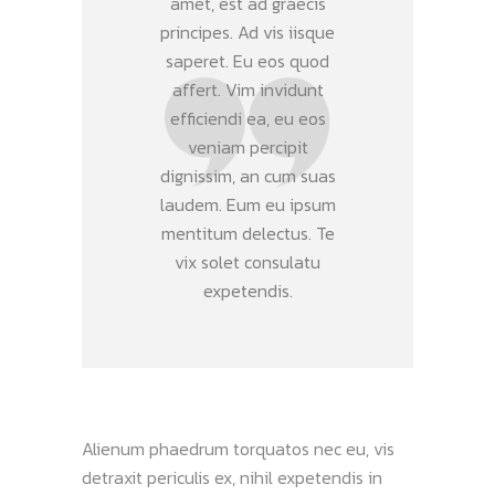
amet, est ad graecis
principes. Ad vis iisque
saperet. Eu eos quod
affert. Vim invidunt
efficiendi ea, eu eos
veniam percipit
dignissim, an cum suas
laudem. Eum eu ipsum
mentitum delectus. Te
vix solet consulatu
expetendis.
Alienum phaedrum torquatos nec eu, vis
detraxit periculis ex, nihil expetendis in