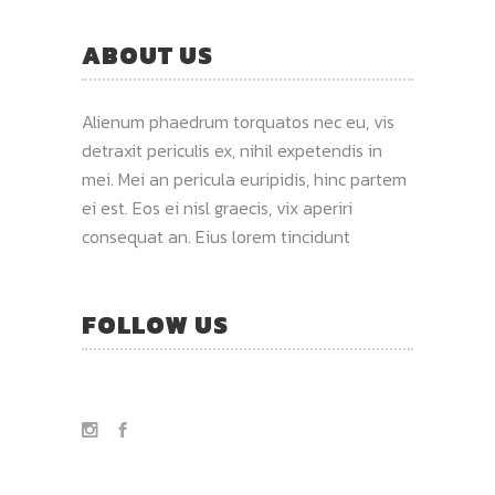
ABOUT US
Alienum phaedrum torquatos nec eu, vis
detraxit periculis ex, nihil expetendis in
mei. Mei an pericula euripidis, hinc partem
ei est. Eos ei nisl graecis, vix aperiri
consequat an. Eius lorem tincidunt
FOLLOW US