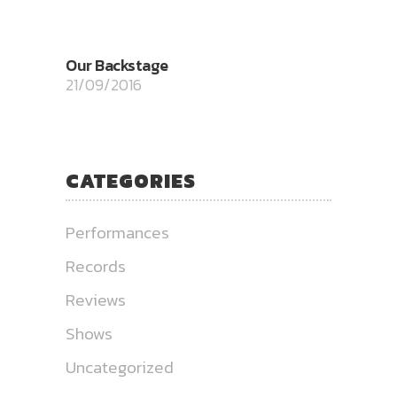
Our Backstage
21/09/2016
CATEGORIES
Performances
Records
Reviews
Shows
Uncategorized