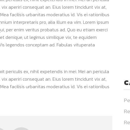
s, vix aperiri consequat an. Eius lorem tincidunt vix at,
 Mea facilisis urbanitas moderatius id. Vis ei rationibus
omnium interpretaris pro, alia illum ea vim. Lorem ipsum
qui, per enim veritus probatus ad. Quo eu etiam exerci
et denique, ut legimus similique vix, te equidem
. Vis legendos conceptam ad. Fabulas vituperata
 periculis ex, nihil expetendis in mei. Mei an pericula
s, vix aperiri consequat an. Eius lorem tincidunt vix at,
C
 Mea facilisis urbanitas moderatius id. Vis ei rationibus
Pe
Re
Re