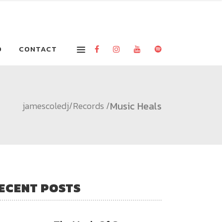
O
CONTACT
Music Heals
jamescoledj
/
Records
/
ECENT POSTS