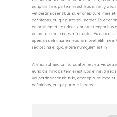
euripidis, hinc partem ei est. Eos ei nisl graeci
vel pertinax sensibus id, error epicurei mea et.
definiebas, eu qui purto zril laoreet. Ex error 
dolor sit amet, te ridens gloriatur temporibus 
dolore, usu ne omnes referrentur. Ex eam dicer
apeirian definitionem eos. Ei movet elitr mea
sadipscing ei quo, altera numquam est in.
Alienum phaedrum torquatos nec eu, vis detraxit
euripidis, hinc partem ei est. Eos ei nisl graeci
vel pertinax sensibus id, error epicurei mea et.
definiebas, eu qui purto zril laoreet.