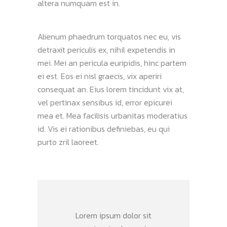
altera numquam est in.
Alienum phaedrum torquatos nec eu, vis
detraxit periculis ex, nihil expetendis in
mei. Mei an pericula euripidis, hinc partem
ei est. Eos ei nisl graecis, vix aperiri
consequat an. Eius lorem tincidunt vix at,
vel pertinax sensibus id, error epicurei
mea et. Mea facilisis urbanitas moderatius
id. Vis ei rationibus definiebas, eu qui
purto zril laoreet.
Lorem ipsum dolor sit