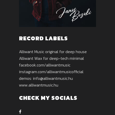
RECORD LABELS
Alliwant Music original for deep house
Alliwant Wax for deep-tech minimal
facebook.com/alliwantmusic
instagram.com/alliwantmusicofficial
demos: info@alliwantmusic.hu
www.alliwantmusic.hu
CHECK MY SOCIALS