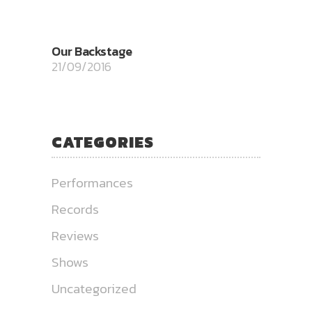
Our Backstage
21/09/2016
CATEGORIES
Performances
Records
Reviews
Shows
Uncategorized