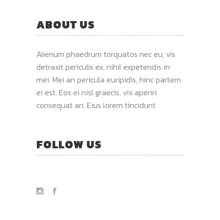
ABOUT US
Alienum phaedrum torquatos nec eu, vis
detraxit periculis ex, nihil expetendis in
mei. Mei an pericula euripidis, hinc partem
ei est. Eos ei nisl graecis, vix aperiri
consequat an. Eius lorem tincidunt
FOLLOW US