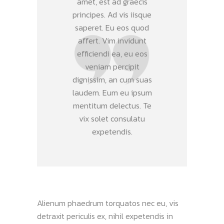
amet, est ad graecis
principes. Ad vis iisque
saperet. Eu eos quod
affert. Vim invidunt
efficiendi ea, eu eos
veniam percipit
dignissim, an cum suas
laudem. Eum eu ipsum
mentitum delectus. Te
vix solet consulatu
expetendis.
Alienum phaedrum torquatos nec eu, vis
detraxit periculis ex, nihil expetendis in