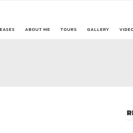
EASES
ABOUT ME
TOURS
GALLERY
VIDE
R