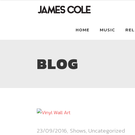
HOME
MUSIC
REL
BLOG
23/09/2016
Shows
,
Uncategorized