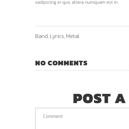
sadipscing ei quo, altera numquam est in.
Band
,
Lyrics
,
Metal
NO COMMENTS
POST A