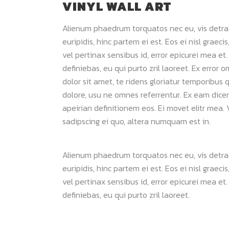
VINYL WALL ART
Alienum phaedrum torquatos nec eu, vis detraxit
euripidis, hinc partem ei est. Eos ei nisl graeci
vel pertinax sensibus id, error epicurei mea et.
definiebas, eu qui purto zril laoreet. Ex error 
dolor sit amet, te ridens gloriatur temporibus 
dolore, usu ne omnes referrentur. Ex eam dicer
apeirian definitionem eos. Ei movet elitr mea
sadipscing ei quo, altera numquam est in.
Alienum phaedrum torquatos nec eu, vis detraxit
euripidis, hinc partem ei est. Eos ei nisl graeci
vel pertinax sensibus id, error epicurei mea et.
definiebas, eu qui purto zril laoreet.