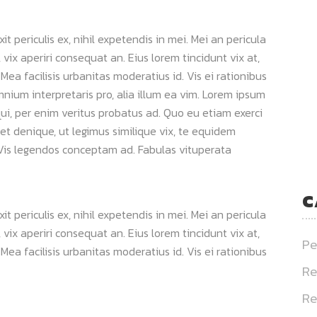
 periculis ex, nihil expetendis in mei. Mei an pericula
s, vix aperiri consequat an. Eius lorem tincidunt vix at,
 Mea facilisis urbanitas moderatius id. Vis ei rationibus
omnium interpretaris pro, alia illum ea vim. Lorem ipsum
qui, per enim veritus probatus ad. Quo eu etiam exerci
et denique, ut legimus similique vix, te equidem
. Vis legendos conceptam ad. Fabulas vituperata
C
 periculis ex, nihil expetendis in mei. Mei an pericula
s, vix aperiri consequat an. Eius lorem tincidunt vix at,
Pe
 Mea facilisis urbanitas moderatius id. Vis ei rationibus
Re
Re