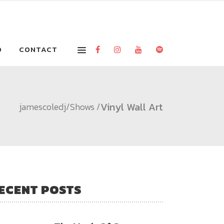
O
CONTACT
Vinyl Wall Art
jamescoledj
/
Shows
/
ECENT POSTS