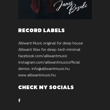
RECORD LABELS
Alliwant Music original for deep house
Alliwant Wax for deep-tech minimal
facebook.com/alliwantmusic
instagram.com/alliwantmusicofficial
demos: info@alliwantmusic.hu
www.alliwantmusic.hu
CHECK MY SOCIALS