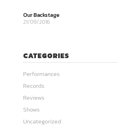
Our Backstage
21/09/2016
CATEGORIES
Performances
Records
Reviews
Shows
Uncategorized