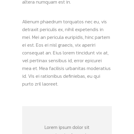
altera numquam est in.
Alienum phaedrum torquatos nec eu, vis
detraxit periculis ex, nihil expetendis in
mei. Mei an pericula euripidis, hinc partem
ei est. Eos ei nisl graecis, vix aperiri
consequat an. Eius lorem tincidunt vix at,
vel pertinax sensibus id, error epicurei
mea et. Mea facilisis urbanitas moderatius
id. Vis ei rationibus definiebas, eu qui
purto zril laoreet.
Lorem ipsum dolor sit