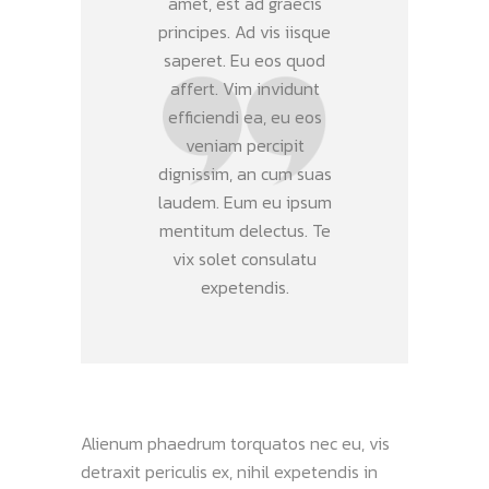
amet, est ad graecis
principes. Ad vis iisque
saperet. Eu eos quod
affert. Vim invidunt
efficiendi ea, eu eos
veniam percipit
dignissim, an cum suas
laudem. Eum eu ipsum
mentitum delectus. Te
vix solet consulatu
expetendis.
Alienum phaedrum torquatos nec eu, vis
detraxit periculis ex, nihil expetendis in