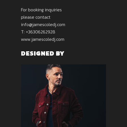
For booking inquiries
please contact
info@jamescoledj.com
T: +36306262928
www.jamescoledj.com
DESIGNED BY