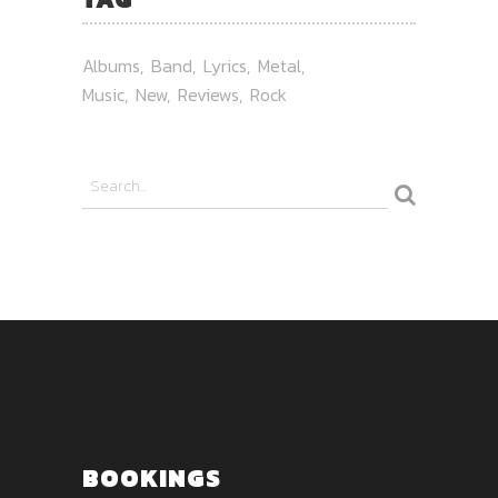
Albums
Band
Lyrics
Metal
Music
New
Reviews
Rock
BOOKINGS