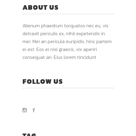
ABOUT US
Alienum phaedrum torquatos nec eu, vis
detraxit periculis ex, nihil expetendis in
mei. Mei an pericula euripidis, hinc partem
ei est. Eos ei nisl graecis, vix aperiri
consequat an. Eius lorem tincidunt
FOLLOW US
TAG